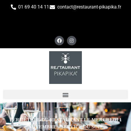
01 69 40 14 11
contact@restaurant-pikapika.fr
FERMETURE DU RESTAURANT LE MERCREDI 1
NOVEMBRE – SERVICE DU SOIR