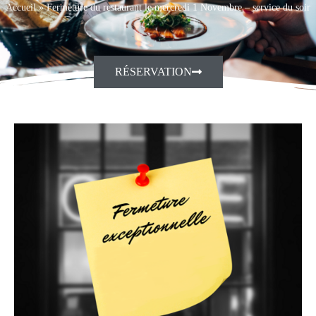
Accueil
»
Fermeture du restaurant le mercredi 1 Novembre – service du soir
RÉSERVATION