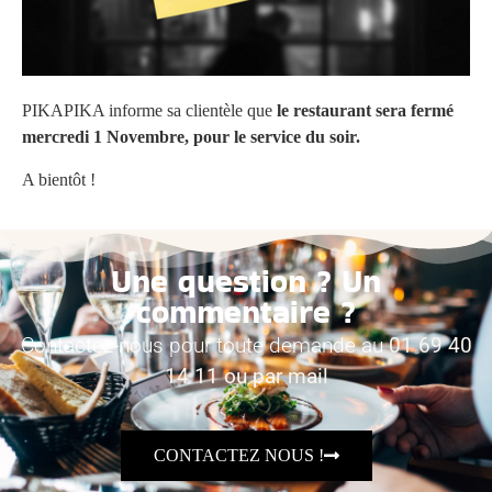
PIKAPIKA informe sa clientèle que
le restaurant sera fermé
mercredi 1 Novembre, pour le service du soir.
A bientôt !
Une question ? Un
commentaire ?
Contactez-nous pour toute demande au
01 69 40
14 11 ou par mail
CONTACTEZ NOUS !