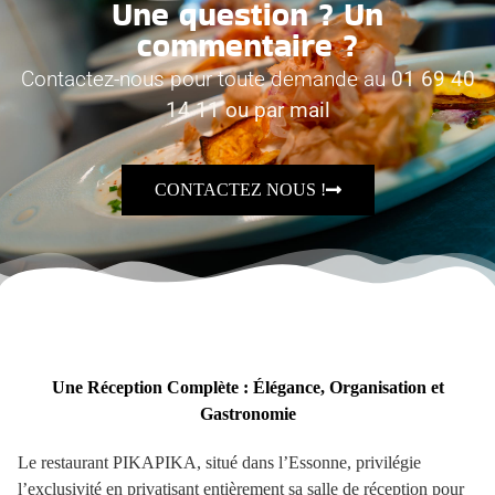
Une question ? Un
commentaire ?
Contactez-nous pour toute demande au
01 69 40
14 11 ou par mail
CONTACTEZ NOUS !
Une Réception Complète : Élégance, Organisation et
Gastronomie
Le restaurant PIKAPIKA, situé dans l’Essonne, privilégie
l’exclusivité en privatisant entièrement sa salle de réception pour