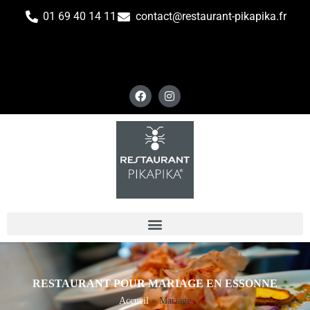
01 69 40 14 11
contact@restaurant-pikapika.fr
RESTAURANT POUR MARIAGE EN ESSONNE
Accueil
»
Mariage