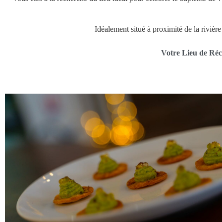
Idéalement situé à proximité de la rivièr
Votre Lieu de Réc