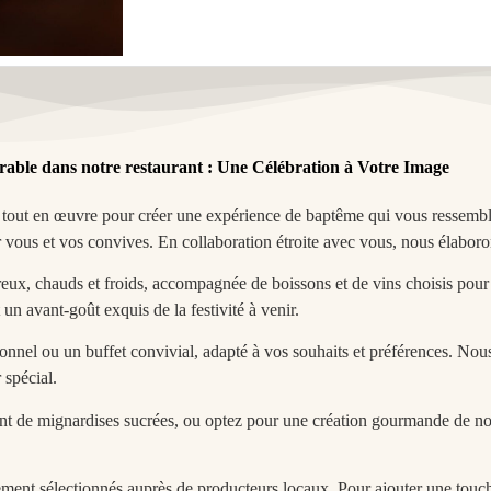
le dans notre restaurant : Une Célébration à Votre Image
tout en œuvre pour créer une expérience de baptême qui vous ressembl
 vous et vos convives. En collaboration étroite avec vous, nous élabor
eux, chauds et froids, accompagnée de boissons et de vins choisis pou
 un avant-goût exquis de la festivité à venir.
tionnel ou un buffet convivial, adapté à vos souhaits et préférences. No
 spécial.
t de mignardises sucrées, ou optez pour une création gourmande de no
sement sélectionnés auprès de producteurs locaux. Pour ajouter une touch