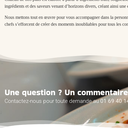
ingrédients et des saveurs venant d’horizons divers, créant ainsi une
Nous mettons tout en œuvre pour vous accompagner dans la personnal
chefs s’efforcent de créer des moments inoubliables pour tous les co
Une question ? Un commentaire
Contactez-nous pour toute demande au
01 69 40 1