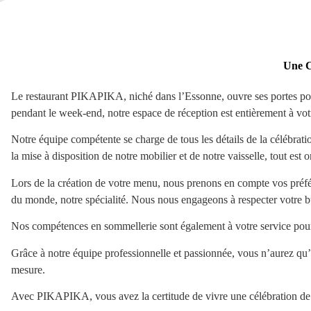
Une C
Le restaurant PIKAPIKA, niché dans l’Essonne, ouvre ses portes pour
pendant le week-end, notre espace de réception est entièrement à votr
Notre équipe compétente se charge de tous les détails de la célébratio
la mise à disposition de notre mobilier et de notre vaisselle, tout est 
Lors de la création de votre menu, nous prenons en compte vos préfére
du monde, notre spécialité. Nous nous engageons à respecter votre b
Nos compétences en sommellerie sont également à votre service pour v
Grâce à notre équipe professionnelle et passionnée, vous n’aurez qu’à
mesure.
Avec PIKAPIKA, vous avez la certitude de vivre une célébration de b