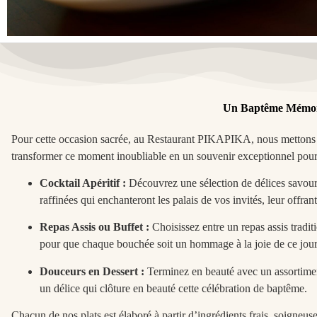
Un Baptême Mémorab
Pour cette occasion sacrée, au Restaurant PIKAPIKA, nous mettons 
transformer ce moment inoubliable en un souvenir exceptionnel pour
Cocktail Apéritif :
Découvrez une sélection de délices savour
raffinées qui enchanteront les palais de vos invités, leur offrant
Repas Assis ou Buffet :
Choisissez entre un repas assis tradi
pour que chaque bouchée soit un hommage à la joie de ce jour
Douceurs en Dessert :
Terminez en beauté avec un assortimen
un délice qui clôture en beauté cette célébration de baptême.
Chacun de nos plats est élaboré à partir d’ingrédients frais, soigneu