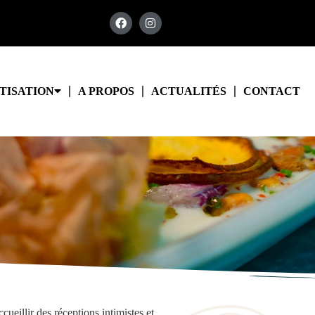
TISATION
A PROPOS
ACTUALITÉS
CONTACT
ueillir des réceptions intimistes et