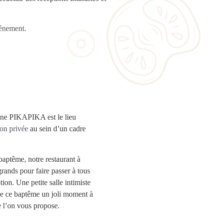
énement
.
nne PIKAPIKA est le lieu
ion privée
au sein d’un cadre
.
baptême, notre restaurant à
grands pour faire passer à tous
on. Une petite salle intimiste
de ce baptême un joli moment à
e l’on vous propose.