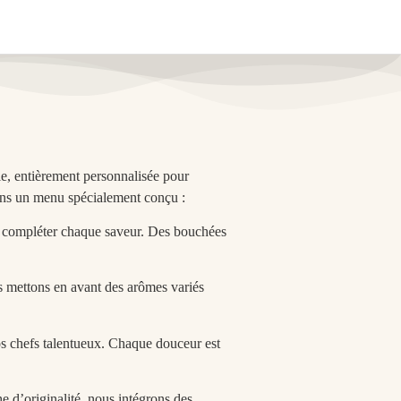
e, entièrement personnalisée pour
ons un menu spécialement conçu :
r compléter chaque saveur. Des bouchées
us mettons en avant des arômes variés
s chefs talentueux. Chaque douceur est
e d’originalité, nous intégrons des