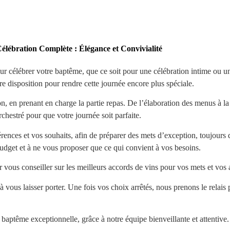
élébration Complète : Élégance et Convivialité
 célébrer votre baptême, que ce soit pour une célébration intime ou un
e disposition pour rendre cette journée encore plus spéciale.
n, en prenant en charge la partie repas. De l’élaboration des menus à la 
orchestré pour que votre journée soit parfaite.
nces et vos souhaits, afin de préparer des mets d’exception, toujours d
udget et à ne vous proposer que ce qui convient à vos besoins.
ous conseiller sur les meilleurs accords de vins pour vos mets et vos a
 vous laisser porter. Une fois vos choix arrêtés, nous prenons le relais
aptême exceptionnelle, grâce à notre équipe bienveillante et attentive.