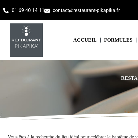
01 69 40 14 11
contact@restaurant-pikapika.fr
ACCUEIL
FORMULES
RESTA
Vous êtes à la recherche du lieu idéal pour célébrer le baptême de v