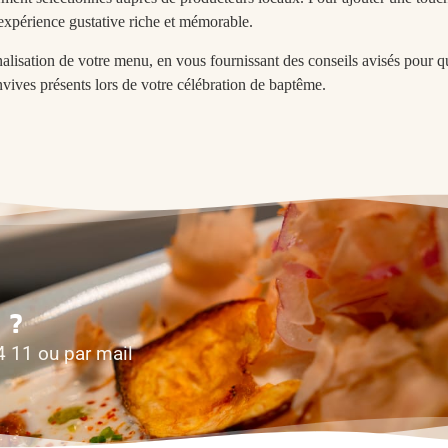
 expérience gustative riche et mémorable.
isation de votre menu, en vous fournissant des conseils avisés pour 
nvives présents lors de votre célébration de baptême.
 ?
4 11 ou par mail