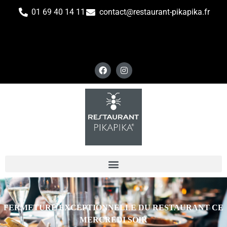
01 69 40 14 11
contact@restaurant-pikapika.fr
FERMETURE EXCEPTIONNELLE DU RESTAURANT CE
MERCREDI SOIR