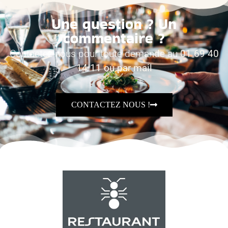
Une question ? Un
commentaire ?
Contactez-nous pour toute demande au
01 69 40
14 11 ou par mail
CONTACTEZ NOUS !