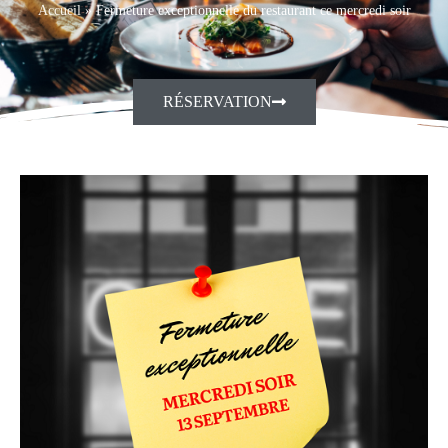
Accueil
»
Fermeture exceptionnelle du restaurant ce mercredi soir
RÉSERVATION